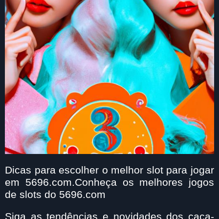
Dicas para escolher o melhor slot para jogar
em 5696.com.Conheça os melhores jogos
de slots do 5696.com
Siga as tendências e novidades dos caça-