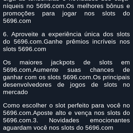
níqueis no 5696.com.Os melhores bônus e
promoções para jogar nos slots do
5696.com
6. Aproveite a experiência única dos slots
do 5696.com.Ganhe prêmios incríveis nos
slots 5696.com
Os maiores jackpots de slots em
5696.com.Aumente suas chances de
ganhar com os slots 5696.com.Os principais
desenvolvedores de jogos de slots no
mercado
Como escolher o slot perfeito para você no
5696.com.Aposte alto e vença nos slots do
5696.com.3. Novidades emocionantes
aguardam você nos slots do 5696.com